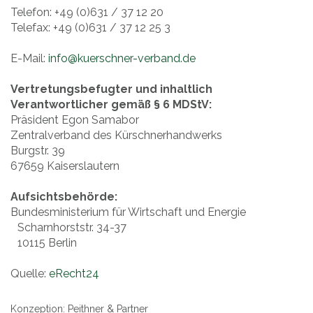
Telefon: +49 (0)631 / 37 12 20
Telefax: +49 (0)631 / 37 12 25 3
E-Mail:
info@kuerschner-verband.de
Vertretungsbefugter und inhaltlich
Verantwortlicher gemäß § 6 MDStV:
Präsident Egon Samabor
Zentralverband des Kürschnerhandwerks
Burgstr. 39
67659 Kaiserslautern
Aufsichtsbehörde:
Bundesministerium für Wirtschaft und Energie
Scharnhorststr. 34-37
10115 Berlin
Quelle:
eRecht24
Konzeption: Peithner & Partner