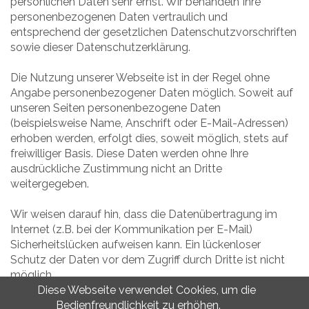
persönlichen Daten sehr ernst. Wir behandeln Ihre
personenbezogenen Daten vertraulich und
entsprechend der gesetzlichen Datenschutzvorschriften
sowie dieser Datenschutzerklärung.
Die Nutzung unserer Webseite ist in der Regel ohne
Angabe personenbezogener Daten möglich. Soweit auf
unseren Seiten personenbezogene Daten
(beispielsweise Name, Anschrift oder E-Mail-Adressen)
erhoben werden, erfolgt dies, soweit möglich, stets auf
freiwilliger Basis. Diese Daten werden ohne Ihre
ausdrückliche Zustimmung nicht an Dritte
weitergegeben.
Wir weisen darauf hin, dass die Datenübertragung im
Internet (z.B. bei der Kommunikation per E-Mail)
Sicherheitslücken aufweisen kann. Ein lückenloser
Schutz der Daten vor dem Zugriff durch Dritte ist nicht
möglich.
Diese Webseite verwendet Cookies, um die
Bedienfreundlichkeit zu erhöhen.